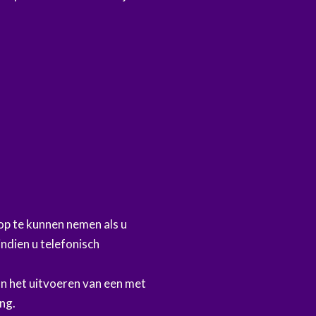
p te kunnen nemen als u
indien u telefonisch
n het uitvoeren van een met
ng.