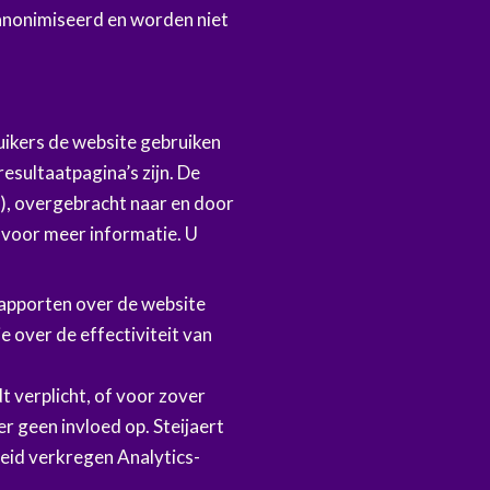
anonimiseerd en worden niet
uikers de website gebruiken
esultaatpagina’s zijn. De
), overgebracht naar en door
 voor meer informatie. U
rapporten over de website
 over de effectiviteit van
 verplicht, of voor zover
 geen invloed op. Steijaert
id verkregen Analytics-