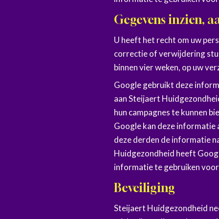
Gegevens inzien, a
U heeft het recht om uw pers
correctie of verwijdering st
binnen vier weken, op uw ve
Google gebruikt deze inform
aan Steijaert Huidgezondheid
hun campagnes te kunnen bi
Google kan deze informatie a
deze derden de informatie n
Huidgezondheid heeft Googl
informatie te gebruiken voo
Beveiliging
Steijaert Huidgezondheid n