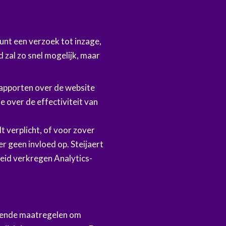
kunt een verzoek tot inzage,
 zal zo snel mogelijk, maar
rapporten over de website
 over de effectiviteit van
 verplicht, of voor zover
 geen invloed op. Steijaert
id verkregen Analytics-
sende maatregelen om