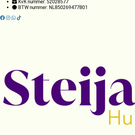
KvK nummer: 52028577
BTW nummer: NL850269477B01