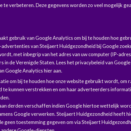
e te verbeteren. Deze gegevens worden zo veel mogelijk ge
akt gebruik van Google Analytics om bij te houden hoe gebr
advertenties van Steijaert Huidgezondheid bij Google zoekr
wordt, met inbegrip van het adres van uw computer (IP-adres
s in de Verenigde Staten. Lees het privacybeleid van Google
an Google Analytics hier aan.
atie om bij te houden hoe onze website gebruikt wordt, om 
 te kunnen verstrekken en om haar adverteerders informatie
eden.
an derden verschaffen indien Google hiertoe wettelijk wordt
amens Google verwerken. Steijaert Huidgezondheid heeft hier
e geen toestemming gegeven om via Steijaert Huidgezondhe
r andere Google-diensten.