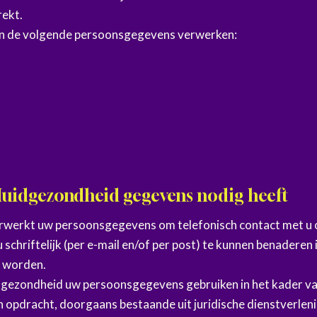
rekt.
an de volgende persoonsgegevens verwerken:
Huidgezondheid gegevens nodig heeft
rwerkt uw persoonsgegevens om telefonisch contact met u o
schriftelijk (per e-mail en/of per post) te kunnen benaderen 
t worden.
dgezondheid uw persoonsgegevens gebruiken in het kader va
 opdracht, doorgaans bestaande uit juridische dienstverleni