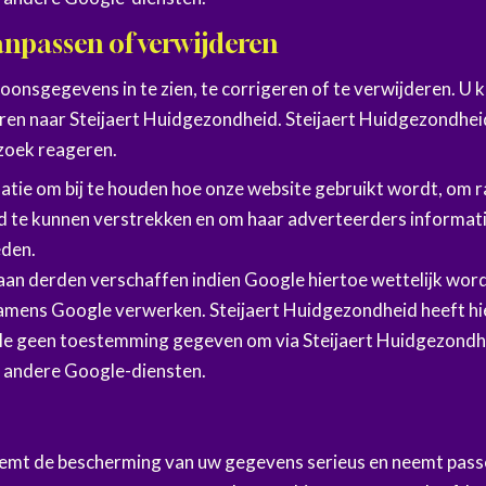
anpassen of verwijderen
oonsgegevens in te zien, te corrigeren of te verwijderen. U 
uren naar Steijaert Huidgezondheid. Steijaert Huidgezondheid
rzoek reageren.
atie om bij te houden hoe onze website gebruikt wordt, om 
 te kunnen verstrekken en om haar adverteerders informatie
eden.
an derden verschaffen indien Google hiertoe wettelijk wordt
amens Google verwerken. Steijaert Huidgezondheid heeft hier
e geen toestemming gegeven om via Steijaert Huidgezondhe
r andere Google-diensten.
eemt de bescherming van uw gegevens serieus en neemt pas