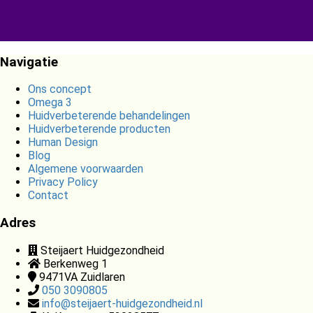
Navigatie
Ons concept
Omega 3
Huidverbeterende behandelingen
Huidverbeterende producten
Human Design
Blog
Algemene voorwaarden
Privacy Policy
Contact
Adres
Steijaert Huidgezondheid
Berkenweg 1
9471VA
Zuidlaren
050 3090805
info@steijaert-huidgezondheid.nl