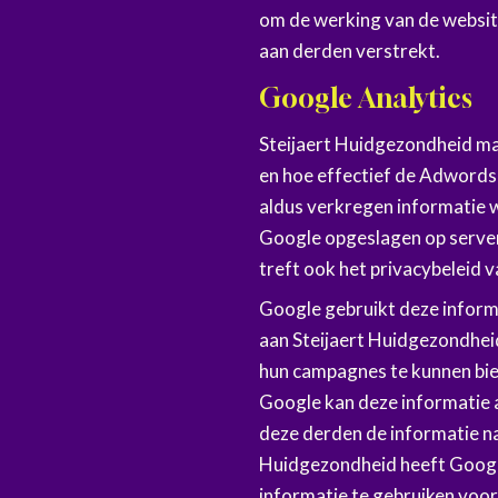
om de werking van de websit
aan derden verstrekt.
Google Analytics
Steijaert Huidgezondheid ma
en hoe effectief de Adwords-
aldus verkregen informatie 
Google opgeslagen op server
treft ook het privacybeleid v
Google gebruikt deze inform
aan Steijaert Huidgezondheid
hun campagnes te kunnen bi
Google kan deze informatie a
deze derden de informatie n
Huidgezondheid heeft Googl
informatie te gebruiken voo