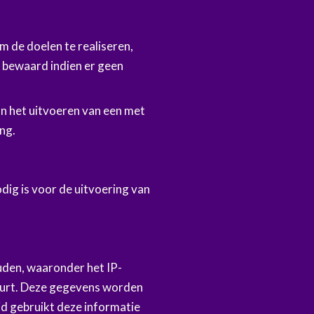
 de doelen te realiseren,
 bewaard indien er geen
n het uitvoeren van een met
ng.
dig is voor de uitvoering van
den, waaronder het IP-
uurt. Deze gegevens worden
id gebruikt deze informatie