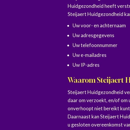
Huidgezondheid heeft verst
Steijaert Huidgezondheid k
Uw voor- en achternaam
Uw adresgegevens
Uw telefoonnummer
Uw e-mailadres
Uw IP-adres
Waarom Steijaert 
Steijaert Huidgezondheid ve
daar om verzoekt, en/of om u 
onverhoopt niet bereikt kun
Daarnaast kan Steijaert Hui
u gesloten overeenkomst van